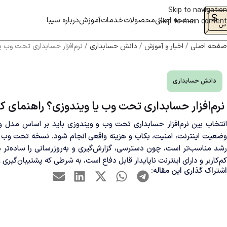
Skip to navigation
صفحه اصلی
محصولات
خدمات
آموزش
درباره سیبا
Skip to main content
صفحه اصلی
/
اخبار و آموزش
/
دانش حسابداری
/
نرم‌افزار حسابداری تحت وب ی
دانش حسابداری
نرم‌افزار حسابداری تحت وب یا ویندوزی؟ راهنمای ک
انتخاب بین نرم‌افزار حسابداری تحت وب و ویندوزی باید بر اساس مدل وا
وضعیت اینترنت، امنیت، بکاپ و هزینه واقعی انجام شود. نسخه تحت وب بر
رشد مناسب‌تر است، چون دسترسی، گزارش‌گیری و به‌روزرسانی را ساده‌تر 
کم‌کاربر و دارای اینترنت ناپایدار قابل دفاع است، به شرطی که پشتیبان‌گیر
اشتراک گذاری این مقاله: