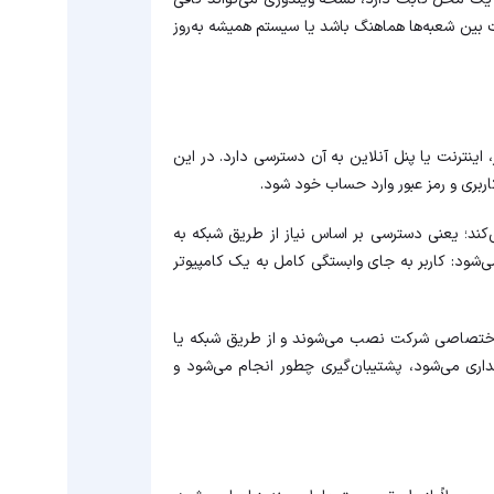
عات بین شعبه‌ها هماهنگ باشد یا سیستم همیشه به‌روز
 اینترنت یا پنل آنلاین به آن دسترسی دارد. در این
اربری و رمز عبور وارد حساب خود شود.
ابری، NIST به دسترسی «on-demand network access» اشاره می‌کند؛ یعنی دسترسی بر اساس نیاز از طریق شبکه به
‌شود: کاربر به جای وابستگی کامل به یک کامپیوتر
 اختصاصی شرکت نصب می‌شوند و از طریق شبکه یا
هداری می‌شود، پشتیبان‌گیری چطور انجام می‌شود و