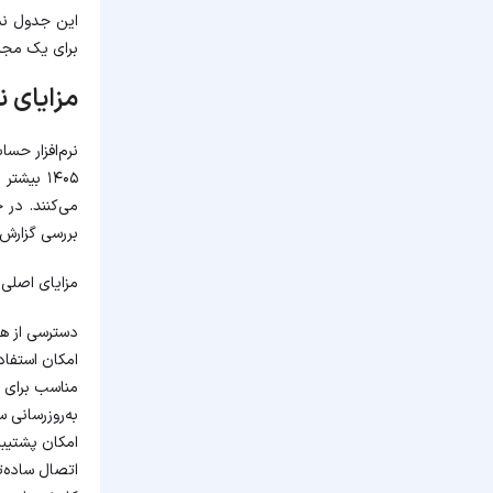
این جدول نش
برای یک مجمو
مزایای ن
نرم‌افزار حس
۱۴۰۵ بی
می‌کنند. در 
بررسی گزارش‌
مزایای اصلی ن
دسترسی از هر
امکان استفاده
مناسب برای چ
به‌روزرسانی
امکان پشتیبا
اتصال ساده‌تر