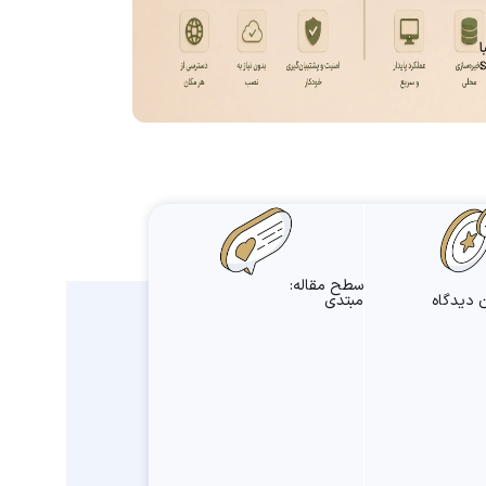
سطح مقاله:
 دیدگاه
مبتدی