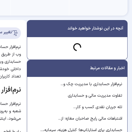
آنچه در این نوشتار خواهید خواند
تغییر س
نرم‌افزار حس
وب از طریق مر
حسابداری وین
اخبار و مقالات مرتبط
داخلی خودشان
تعداد کاربران،
نرم‌افزار حسابداری با مدیریت چک و...
نرم‌افزا
تفاوت مدیریت مالی و حسابداری
نرم‌افزار حس
تله جریان نقدی کسب و کار...
شعبه و به‌رو
می‌شود، اینت
اشتباهات مالی رایج صاحبان مغازه؛ از...
حسابداری برای استارتاپ‌ها؛ کنترل هزینه، سرمایه،...
پاسخ قطعی ب