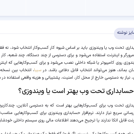
ایز نوشته
ابداری تحت وب یا ویندوزی باید بر اساس شیوه کار کسب‌وکار انتخاب شود، نه ف
ورگر و اینترنت استفاده می‌شود و برای دسترسی از چند دستگاه، چند شعبه، کار از ر
دوزی روی کامپیوتر یا شبکه داخلی نصب می‌شود و برای کسب‌وکارهایی که اینترن
 بماند، هنوز می‌تواند انتخاب قابل دفاعی باشد. در
سیبا
، انتخاب بین نسخه 
 نیاز به دسترسی خارج از محل کار، امنیت، پشتیبانی و هزینه واقعی استفاده در سال ۱۴۰۵ انجام
ر حسابداری تحت وب بهتر است یا ویندوزی؟
ابداری تحت وب برای کسب‌وکارهایی بهتر است که به دسترسی آنلاین، چندکاربره
زرسانی سریع نیاز دارند. نرم‌افزار حسابداری ویندوزی برای کسب‌وکارهایی منا
رنت قابل اتکا ندارند یا ترجیح می‌دهند اطلاعات مالی روی سیستم داخلی خودشا
رای همه کسب‌وکارها یکی نیست. اگر فروشگاه فقط یک صندوق، یک حسابدار و 