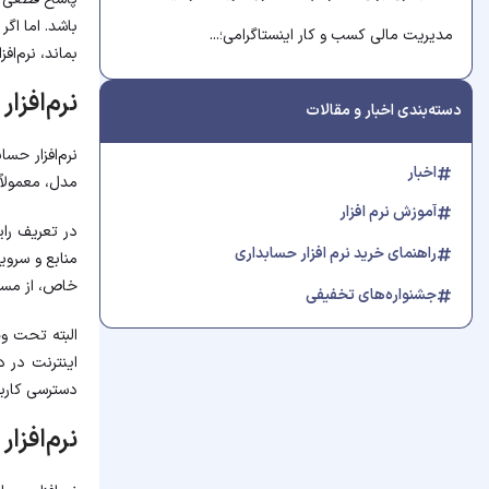
باشد. اما اگر
مدیریت مالی کسب و کار اینستاگرامی؛...
بماند، نرم‌ا
نرم‌افز
دسته‌بندی اخبار و مقالات
نرم‌افزار حس
اخبار
مدل، معمولاً
آموزش نرم افزار
راهنمای خرید نرم افزار حسابداری
منابع و سروی
خاص، از مسیر
جشنواره‌های تخفیفی
البته تحت و
اینترنت در د
دسترسی کاربر
نرم‌افز