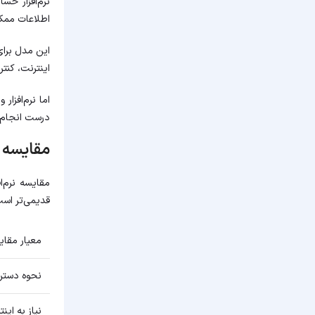
نرم‌افزار حس
اطلاعات ممک
این مدل برای
اینترنت، کنت
اما نرم‌افزا
درست انجام 
مقایسه ن
مقایسه نرم‌
قدیمی‌تر است
معیار مقای
نحوه دستر
نیاز به این