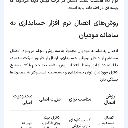
نوع کالا هماهنگ نباشد، مشکل در مرحله ارسال دیده می‌شود؛ اما
ریشه آن در اطلاعات پایه است.
روش‌های اتصال نرم افزار حسابداری به
سامانه مودیان
اتصال به سامانه مودیان معمولاً به سه روش انجام می‌شود: اتصال
مستقیم از داخل نرم‌افزار حسابداری، ارسال از طریق شرکت معتمد،
یا استفاده از ابزار واسط. انتخاب روش مناسب به حجم فاکتور، سطح
کنترل موردنیاز، توان حسابداری و حساسیت کسب‌وکار به مغایرت‌ها
بستگی دارد.
روش
محدودیت
مناسب برای
مزیت اصلی
اتصال
اصلی
اتصال
کنترل بهتر
کسب‌وکارهای
مستقیم از
روی فاکتور،
نیاز به
دارای فروش