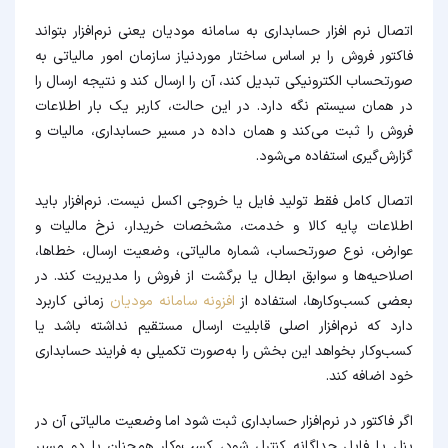
اتصال نرم افزار حسابداری به سامانه مودیان یعنی نرم‌افزار بتواند
فاکتور فروش را بر اساس ساختار موردنیاز سازمان امور مالیاتی به
صورتحساب الکترونیکی تبدیل کند، آن را ارسال کند و نتیجه ارسال را
در همان سیستم نگه دارد. در این حالت، کاربر یک بار اطلاعات
فروش را ثبت می‌کند و همان داده در مسیر حسابداری، مالیات و
گزارش‌گیری استفاده می‌شود.
اتصال کامل فقط تولید فایل یا خروجی اکسل نیست. نرم‌افزار باید
اطلاعات پایه کالا و خدمت، مشخصات خریدار، نرخ مالیات و
عوارض، نوع صورتحساب، شماره مالیاتی، وضعیت ارسال، خطاها،
اصلاحیه‌ها و سوابق ابطال یا برگشت از فروش را مدیریت کند. در
بعضی کسب‌وکارها، استفاده از
افزونه سامانه مودیان
زمانی کاربرد
دارد که نرم‌افزار اصلی قابلیت ارسال مستقیم نداشته باشد یا
کسب‌وکار بخواهد این بخش را به‌صورت تکمیلی به فرایند حسابداری
خود اضافه کند.
اگر فاکتور در نرم‌افزار حسابداری ثبت شود اما وضعیت مالیاتی آن در
پنل یا فایل جداگانه کنترل شود، کسب‌وکار همچنان با دو مسیر