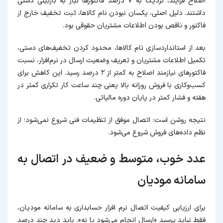
اصلاح فرایند، نزدیک به ۷ درصد فاکتورها نیاز به بازبینی دستی
داشتند. دلیل اصلی، یکسان نبودن نام کالاها، ثبت تخفیف خارج از
فاکتور و ناقص بودن اطلاعات مشتریان حقوقی بود.
بعد از استانداردسازی نام کالاها، محدود کردن تخفیف‌های دستی،
تکمیل اطلاعات مشتریان و تعریف وضعیت ارسال در نرم‌افزار، نسبت
فاکتورهای نیازمند اصلاح به کمتر از ۲ درصد رسید. این کاهش برای
کسب‌وکاری با فروش روزانه بالا یعنی چند ساعت کار تکراری کمتر در
هفته و فشار کمتر در پایان دوره مالیاتی.
نتیجه روشن است: اتصال موفق از تنظیمات فنی شروع نمی‌شود؛ از
نظم داده‌های فروش شروع می‌شود.
عدد خوب، متوسط و ضعیف در اتصال به
سامانه مودیان
برای ارزیابی کیفیت اتصال نرم افزار حسابداری به سامانه مودیان،
فقط نباید پرسید «ارسال انجام می‌شود یا نه». باید دید چند درصد